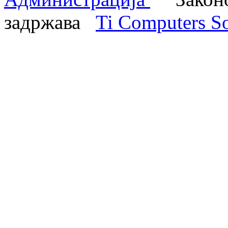
задржава
Ti Computers So