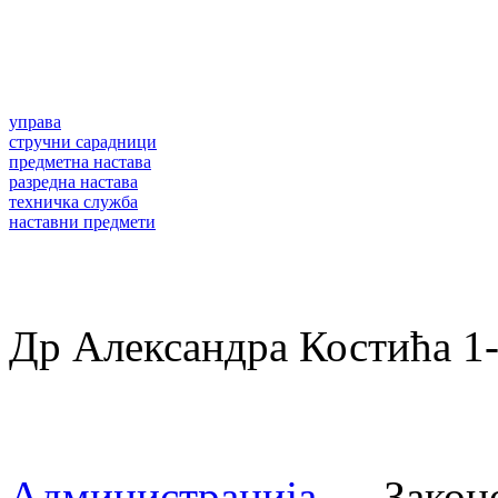
управа
стручни сарадници
предметна настава
разредна настава
техничка служба
наставни предмети
Др Александра Костића 
Администрација
Законом