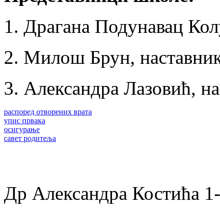
1. Драгана Подунавац Кол
2. Милош Брун, наставник
3. Александра Лазовић, на
распоред отворених врата
упис првака
осигурање
савет родитеља
Др Александра Костића 