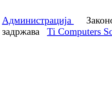
Администрација
Законом
задржава
Ti Computers So