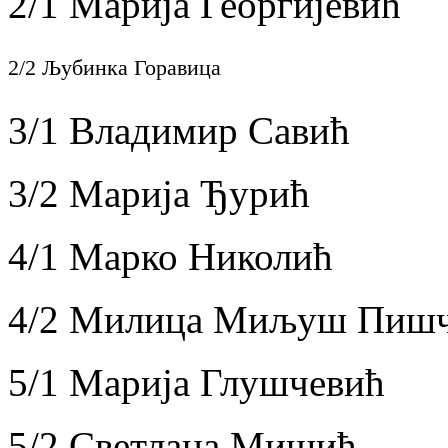
2/1 Марија Георгијевић
2/2 Љубинка Горавица
3/1 Владимир Савић
3/2 Марија Ђурић
4/1 Марко Николић
4/2 Милица Миљуш Пиш
5/1 Марија Глушчевић
5/2 Светлана Мишић