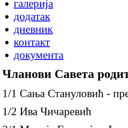
галерија
додатак
дневник
контакт
документа
Чланови Савета родит
1/1 Сања Стануловић - п
1/2 Ива Чичаревић