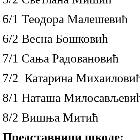
6/1 Теодора Малешевић
6/2 Весна Бошковић
7/1 Сања Радовановић
7/2
Катарина Михаилови
8/1 Наташа Милосављеви
8/2 Вишња Митић
Представници школе: