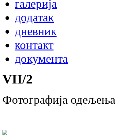
галерија
додатак
дневник
контакт
документа
VII
/
2
Фотографија одељења