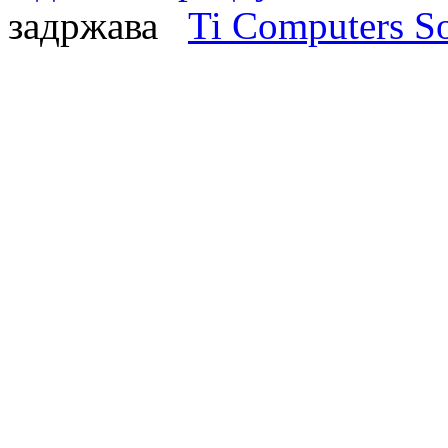
задржава
Ti Computers So